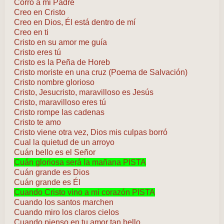
Corro a mi Padre
Creo en Cristo
Creo en Dios, Él está dentro de mí
Creo en ti
Cristo en su amor me guía
Cristo eres tú
Cristo es la Peña de Horeb
Cristo moriste en una cruz (Poema de Salvación)
Cristo nombre glorioso
Cristo, Jesucristo, maravilloso es Jesús
Cristo, maravilloso eres tú
Cristo rompe las cadenas
Cristo te amo
Cristo viene otra vez, Dios mis culpas borró
Cual la quietud de un arroyo
Cuán bello es el Señor
Cuán gloriosa será la mañana PISTA
Cuán grande es Dios
Cuán grande es Él
Cuando Cristo vino a mi corazón PISTA
Cuando los santos marchen
Cuando miro los claros cielos
Cuando pienso en tu amor tan bello