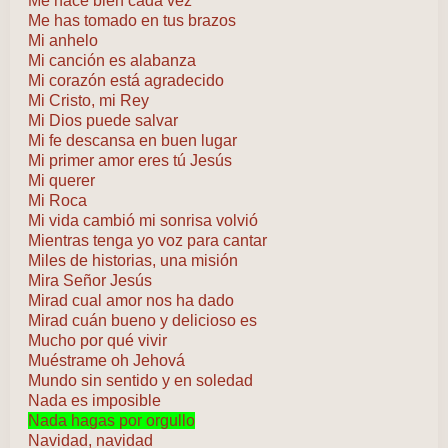
Me hace bien cada vez
Me has tomado en tus brazos
Mi anhelo
Mi canción es alabanza
Mi corazón está agradecido
Mi Cristo, mi Rey
Mi Dios puede salvar
Mi fe descansa en buen lugar
Mi primer amor eres tú Jesús
Mi querer
Mi Roca
Mi vida cambió mi sonrisa volvió
Mientras tenga yo voz para cantar
Miles de historias, una misión
Mira Señor Jesús
Mirad cual amor nos ha dado
Mirad cuán bueno y delicioso es
Mucho por qué vivir
Muéstrame oh Jehová
Mundo sin sentido y en soledad
Nada es imposible
Nada hagas por orgullo
Navidad, navidad