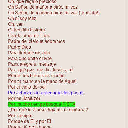
Oh, qué regalo precioso
Oh Señor, de mañana oirás mi voz
Oh Señor, de mañana oirás mi voz (repetida!)
Oh sí soy feliz
Oh, ven
Oí bendita historia
Osado amor de Dios
Padre del cielo te adoramos
Padre Dios
Para llenarte de vida
Para que entre el Rey
Pasa alegre tu mensaje
Paz, qué paz, me dio Jesús a mí
Perder los bienes es mucho
Pon tu mano en la mano de Aquel
Por encima del sol
Por Jehová son ordenados los pasos
Por mí (Matuzo)
Por mucho tiempo busqué PISTA
¿Por qué te afanas hoy por el mañana?
Por siempre
Porque de Él y por Él
Porque tú eres bueno