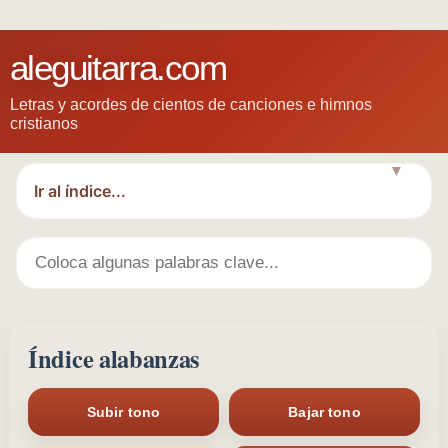
aleguitarra.com
Letras y acordes de cientos de canciones e himnos
cristianos
▼
Índice alabanzas
Subir tono
Bajar tono