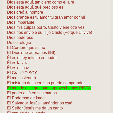
Dios está aquí, tan cierto como el aire
Dios está aquí, qué precioso es
Dios creó al hombre
Dios grande es tu amor, tu gran amor por mí
Dios imparable
Dios mis culpas borró, Cristo viene otra vez
Dios nos envió a su Hijo Cristo (Porque Él vive)
Dios poderoso
Dulce refugio
El Cordero que sufrió
El Dios que adoramos (IBI)
Él es el rey infinito en poder
Él es la voz
Él es mi paz
El Gran YO SOY
Él me sostendrá
El misterio de la cruz no puedo comprender
El mundo dice que nada aprovechamos PISTA
El poder está en sus manos
El Poderoso de Israel
El Salvador Jesús llamándonos está
El Señor Jesús me da un canto