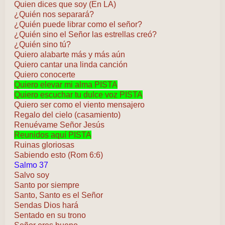
Quien dices que soy (En LA)
¿Quién nos separará?
¿Quién puede librar como el señor?
¿Quién sino el Señor las estrellas creó?
¿Quién sino tú?
Quiero alabarte más y más aún
Quiero cantar una linda canción
Quiero conocerte
Quiero elevar mi alma PISTA
Quiero escuchar tu dulce voz PISTA
Quiero ser como el viento mensajero
Regalo del cielo (casamiento)
Renuévame Señor Jesús
Reunidos aquí PISTA
Ruinas gloriosas
Sabiendo esto (Rom 6:6)
Salmo 37
Salvo soy
Santo por siempre
Santo, Santo es el Señor
Sendas Dios hará
Sentado en su trono