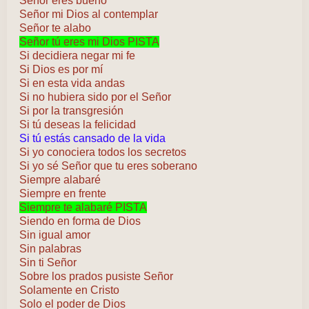
Señor eres bueno
Señor mi Dios al contemplar
Señor te alabo
Señor tú eres mi Dios PISTA
Si decidiera negar mi fe
Si Dios es por mí
Si en esta vida andas
Si no hubiera sido por el Señor
Si por la transgresión
Si tú deseas la felicidad
Si tú estás cansado de la vida
Si yo conociera todos los secretos
Si yo sé Señor que tu eres soberano
Siempre alabaré
Siempre en frente
Siempre te alabaré PISTA
Siendo en forma de Dios
Sin igual amor
Sin palabras
Sin ti Señor
Sobre los prados pusiste Señor
Solamente en Cristo
Solo el poder de Dios