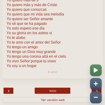
Yo quiero más de ti
Yo quiero más y más de Cristo
Yo quiero que conozcas
Yo quiero que mi vida sea melodía
Yo quiero ser Señor amante
Yo sé que se ha pagado
Yo solo espero ese día
Yo su gloria en los astros vi
Yo te alabo
Yo te amo con el amor del Señor
Yo tengo un amigo
Yo tengo un Dios muy grande
Yo tengo una corona allá en el cielo
Yo vivo Señor porque tu vives
Yo voy a un hogar
⚙️ admin
‹
›
Inicio
Ver versión web