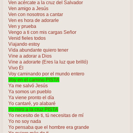
Ven acércate a la cruz del Salvador
Ven amigo a Jesús
Ven con nosotros a cantar
Ven es hora de adorarle
Ven y prueba
Vengo a ti con mis cargas Señor
Venid fieles todos
Viajando estoy
Vida abundante quiero tener
Vine a adorar a Dios
Vine a adorarte (Eres la luz que brilló)
Vivo Él
Voy caminando por el mundo entero
Voy en el camino PISTA
Ya me salvó Jesús
Ya somos un pueblo
Ya viene pronto el día
Yo cantaré, yo alabaré
Yo miro a la cruz PISTA
Yo necesito de ti, tú necesitas de mí
Yo no soy nada
Yo pensaba que el hombre era grande