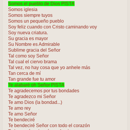
Somos el pueblo de Dios PISTA
Somos iglesia
Somos siempre tuyos
Somos un pequeño pueblo
Soy feliz cuando con Cristo caminando voy
Soy nueva criatura.
Su gracia es mayor
Su Nombre es Admirable
Sublime gracia del Señor
Tal como soy Señor
Tal cual el ciervo brama
Tal vez, no hay cosa que yo anhele más
Tan cerca de mí
Tan grande fue tu amor
Te alabaré oh Señor PISTA
Te agradecemos por tus bondades
Te agradezco mi Señor
Te amo Dios (la bondad...)
Te amo rey
Te amo Señor
Te bendeciré
Te bendeciré Señor con todo el corazón