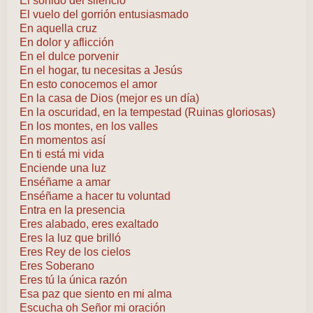
El sonido del silencio
El vuelo del gorrión entusiasmado
En aquella cruz
En dolor y aflicción
En el dulce porvenir
En el hogar, tu necesitas a Jesús
En esto conocemos el amor
En la casa de Dios (mejor es un día)
En la oscuridad, en la tempestad (Ruinas gloriosas)
En los montes, en los valles
En momentos así
En ti está mi vida
Enciende una luz
Enséñame a amar
Enséñame a hacer tu voluntad
Entra en la presencia
Eres alabado, eres exaltado
Eres la luz que brilló
Eres Rey de los cielos
Eres Soberano
Eres tú la única razón
Esa paz que siento en mi alma
Escucha oh Señor mi oración