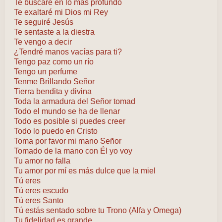
Te buscaré en lo más profundo
Te exaltaré mi Dios mi Rey
Te seguiré Jesús
Te sentaste a la diestra
Te vengo a decir
¿Tendré manos vacías para ti?
Tengo paz como un río
Tengo un perfume
Tenme Brillando Señor
Tierra bendita y divina
Toda la armadura del Señor tomad
Todo el mundo se ha de llenar
Todo es posible si puedes creer
Todo lo puedo en Cristo
Toma por favor mi mano Señor
Tomado de la mano con Él yo voy
Tu amor no falla
Tu amor por mí es más dulce que la miel
Tú eres
Tú eres escudo
Tú eres Santo
Tú estás sentado sobre tu Trono (Alfa y Omega)
Tu fidelidad es grande