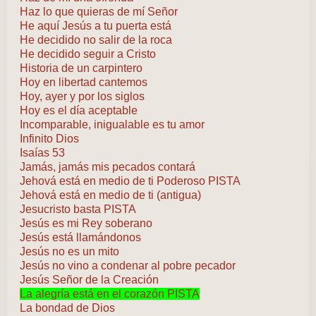
Haz lo que quieras de mí Señor
He aquí Jesús a tu puerta está
He decidido no salir de la roca
He decidido seguir a Cristo
Historia de un carpintero
Hoy en libertad cantemos
Hoy, ayer y por los siglos
Hoy es el día aceptable
Incomparable, inigualable es tu amor
Infinito Dios
Isaías 53
Jamás, jamás mis pecados contará
Jehová está en medio de ti Poderoso PISTA
Jehová está en medio de ti (antigua)
Jesucristo basta PISTA
Jesús es mi Rey soberano
Jesús está llamándonos
Jesús no es un mito
Jesús no vino a condenar al pobre pecador
Jesús Señor de la Creación
La alegría está en el corazón PISTA
La bondad de Dios