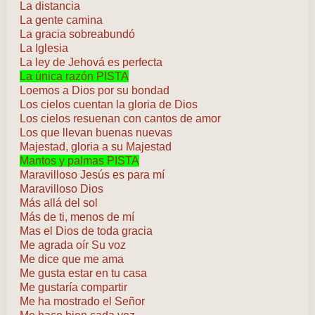
La distancia
La gente camina
La gracia sobreabundó
La Iglesia
La ley de Jehová es perfecta
La única razón PISTA
Loemos a Dios por su bondad
Los cielos cuentan la gloria de Dios
Los cielos resuenan con cantos de amor
Los que llevan buenas nuevas
Majestad, gloria a su Majestad
Mantos y palmas PISTA
Maravilloso Jesús es para mí
Maravilloso Dios
Más allá del sol
Más de ti, menos de mí
Mas el Dios de toda gracia
Me agrada oír Su voz
Me dice que me ama
Me gusta estar en tu casa
Me gustaría compartir
Me ha mostrado el Señor