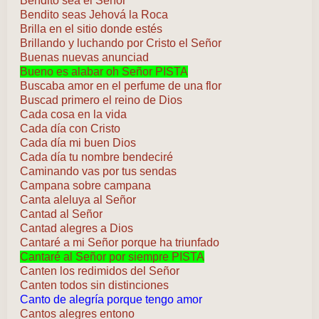
Bendito sea el Señor
Bendito seas Jehová la Roca
Brilla en el sitio donde estés
Brillando y luchando por Cristo el Señor
Buenas nuevas anunciad
Bueno es alabar oh Señor PISTA
Buscaba amor en el perfume de una flor
Buscad primero el reino de Dios
Cada cosa en la vida
Cada día con Cristo
Cada día mi buen Dios
Cada día tu nombre bendeciré
Caminando vas por tus sendas
Campana sobre campana
Canta aleluya al Señor
Cantad al Señor
Cantad alegres a Dios
Cantaré a mi Señor porque ha triunfado
Cantaré al Señor por siempre PISTA
Canten los redimidos del Señor
Canten todos sin distinciones
Canto de alegría porque tengo amor
Cantos alegres entono