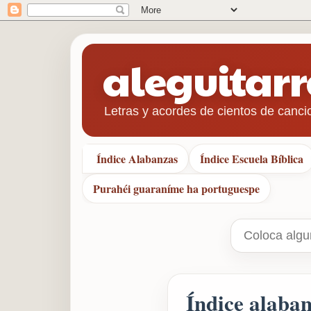
aleguitar
Letras y acordes de cientos de canci
Índice Alabanzas
Índice Escuela Bíblica
Purahéi guaraníme ha portuguespe
Índice alaba