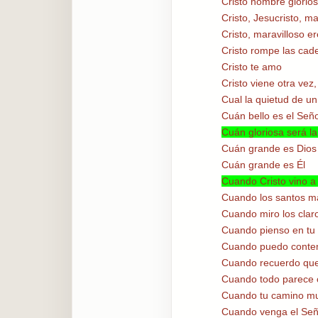
Cristo nombre glorio
Cristo, Jesucristo, m
Cristo, maravilloso er
Cristo rompe las cad
Cristo te amo
Cristo viene otra vez
Cual la quietud de un
Cuán bello es el Señ
Cuán gloriosa será 
Cuán grande es Dios
Cuán grande es Él
Cuando Cristo vino a
Cuando los santos m
Cuando miro los claro
Cuando pienso en tu 
Cuando puedo conte
Cuando recuerdo que
Cuando todo parece 
Cuando tu camino mu
Cuando venga el Seño