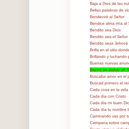
Baja a Dios de las n
Bellas palabras de vi
Bendeciré al Señor
Bendice alma mía al
Bendito sea Dios
Bendito sea el Señor
Bendito seas Jehová
Brilla en el sitio dond
Brillando y luchando 
Buenas nuevas anun
Bueno es alabar oh 
Buscaba amor en el p
Buscad primero el re
Cada cosa en la vida
Cada día con Cristo
Cada día mi buen Di
Cada día tu nombre 
Caminando vas por t
Campana sobre cam