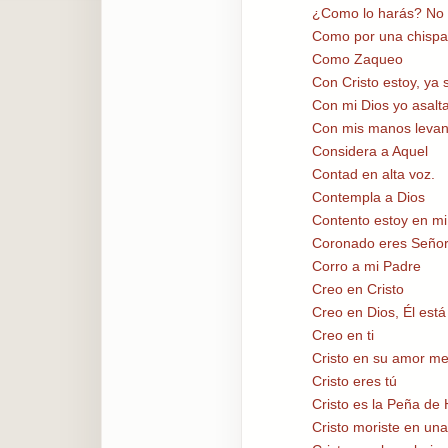
¿Como lo harás? No
Como por una chispa
Como Zaqueo
Con Cristo estoy, ya 
Con mi Dios yo asalt
Con mis manos leva
Considera a Aquel
Contad en alta voz.
Contempla a Dios
Contento estoy en mi
Coronado eres Seño
Corro a mi Padre
Creo en Cristo
Creo en Dios, Él está
Creo en ti
Cristo en su amor me
Cristo eres tú
Cristo es la Peña de
Cristo moriste en un