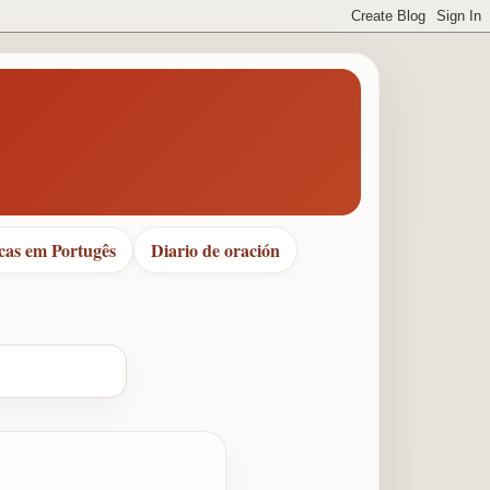
cas em Portugês
Diario de oración