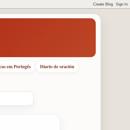
cas em Portugês
Diario de oración