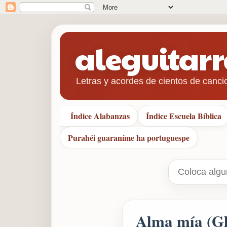
aleguitar
Letras y acordes de cientos de canci
Índice Alabanzas
Índice Escuela Bíblica
Purahéi guaraníme ha portuguespe
Alma mía (Gl