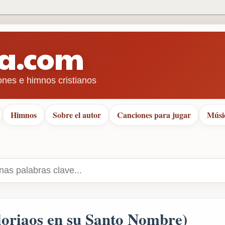
ra.com
ones e himnos cristianos
Himnos
Sobre el autor
Canciones para jugar
Músi
oriaos en su Santo Nombre)