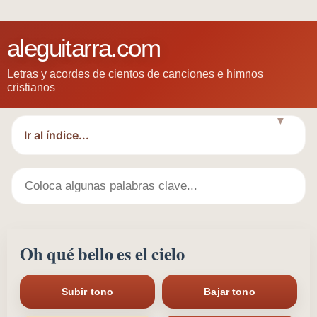
aleguitarra.com
Letras y acordes de cientos de canciones e himnos
cristianos
▼
Oh qué bello es el cielo
Subir tono
Bajar tono