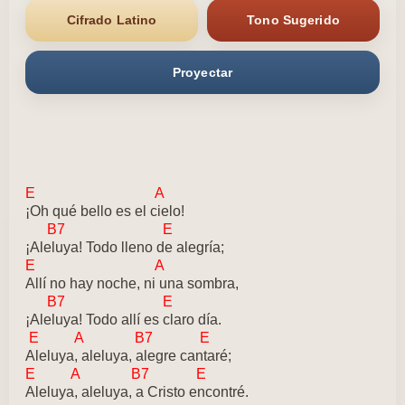
Cifrado Latino
Tono Sugerido
Proyectar
E A
¡Oh qué bello es el cielo!
B7 E
¡Aleluya! Todo lleno de alegría;
E A
Allí no hay noche, ni una sombra,
B7 E
¡Aleluya! Todo allí es claro día.
E A B7 E
Aleluya, aleluya, alegre cantaré;
E A B7 E
Aleluya, aleluya, a Cristo encontré.