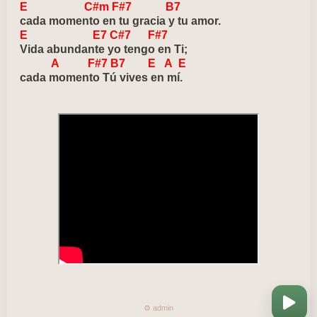
E C#m F#7 B7
cada momento en tu gracia y tu amor.
E E7 C#7 F#7
Vida abundante yo tengo en Ti;
A F#7 B7 E A E
cada momento Tú vives en mí.
⚙️ admin