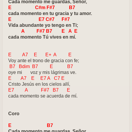
Cada momento me guardas, Señor,
E C#m F#7 B7
cada momento en tu gracia y tu amor.
E E7 C#7 F#7
Vida abundante yo tengo en Ti;
A F#7 B7 E A E
cada momento Tú vives en mí.
E A7 E E+ A E
Voy ante el trono de gracia con fe;
B7 Bdim B7 E B7
oye mi voz y mis lágrimas ve.
E A7 E E7 A C7 E
Cristo Jesús en los cielos allí,
E7 A F#7 B7 E
cada momento se acuerda de mí.
Coro
E B7
Cada momento me guardas, Señor,