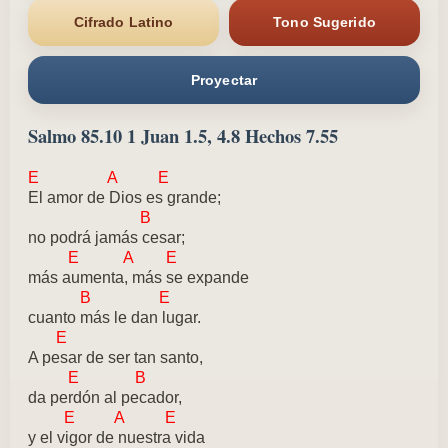
Cifrado Latino
Tono Sugerido
Proyectar
Salmo 85.10 1 Juan 1.5, 4.8 Hechos 7.55
E A E
El amor de Dios es grande;
B
no podrá jamás cesar;
E A E
más aumenta, más se expande
B E
cuanto más le dan lugar.
E
A pesar de ser tan santo,
E B
da perdón al pecador,
E A E
y el vigor de nuestra vida