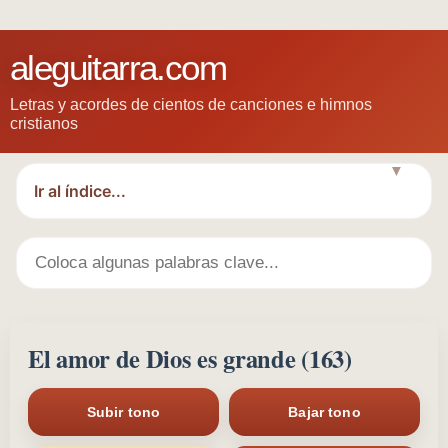
aleguitarra.com
Letras y acordes de cientos de canciones e himnos
cristianos
▼
El amor de Dios es grande (163)
Subir tono
Bajar tono