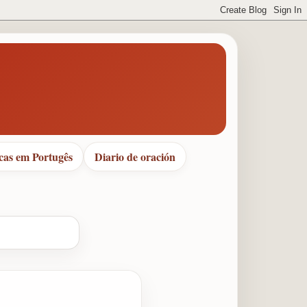
cas em Portugês
Diario de oración