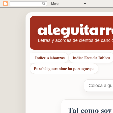
aleguitar
Letras y acordes de cientos de canci
Índice Alabanzas
Índice Escuela Bíblica
Purahéi guaraníme ha portuguespe
Tal como soy