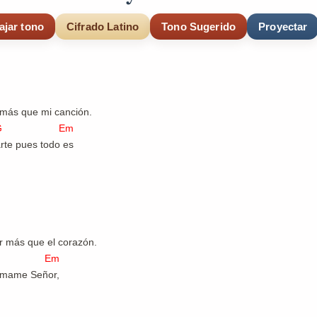
ajar tono
Cifrado Latino
Tono Sugerido
Proyectar
 más que mi canción.
 Em
rte pues todo es
r más que el corazón.
Em
tómame Señor,