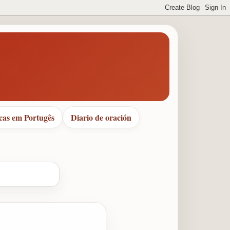
cas em Portugês
Diario de oración