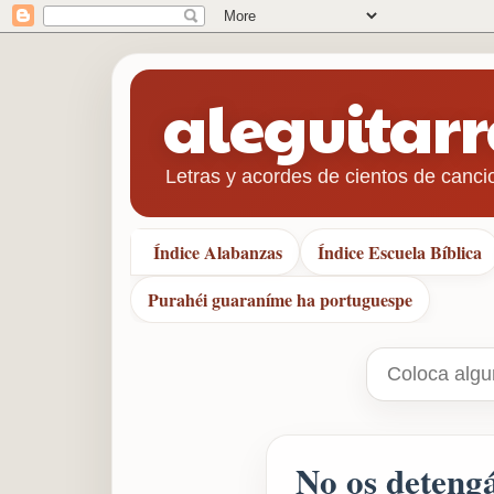
aleguitar
Letras y acordes de cientos de canci
Índice Alabanzas
Índice Escuela Bíblica
Purahéi guaraníme ha portuguespe
No os deteng