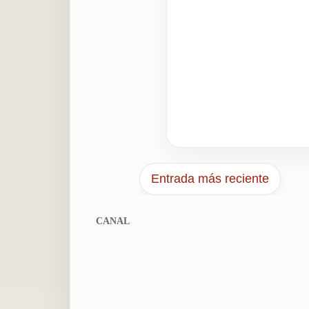
Entrada más reciente
CANAL