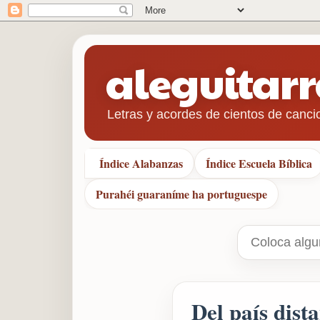
aleguitar
Letras y acordes de cientos de canci
Índice Alabanzas
Índice Escuela Bíblica
Purahéi guaraníme ha portuguespe
Del país dist