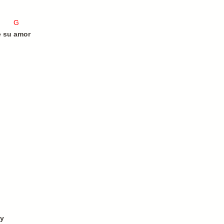
D7 G
 su amor
?
oy