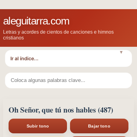
aleguitarra.com
Letras y acordes de cientos de canciones e himnos
cristianos
▼
Oh Señor, que tú nos hables (487)
Subir tono
Bajar tono