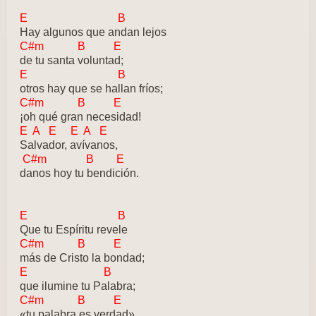
E B
Hay algunos que andan lejos
C#m B E
de tu santa voluntad;
E B
otros hay que se hallan fríos;
C#m B E
¡oh qué gran necesidad!
E A E E A E
Salvador, avívanos,
C#m B E
danos hoy tu bendición.
E B
Que tu Espíritu revele
C#m B E
más de Cristo la bondad;
E B
que ilumine tu Palabra;
C#m B E
«tu palabra es verdad».