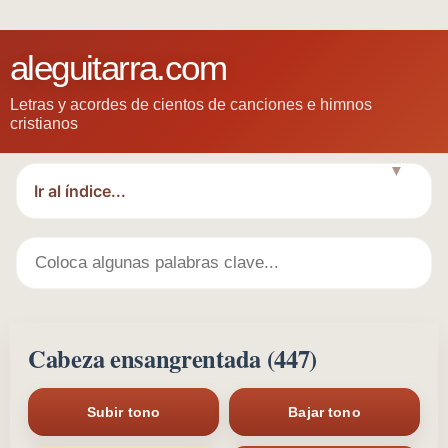
aleguitarra.com
Letras y acordes de cientos de canciones e himnos
cristianos
▼
Cabeza ensangrentada (447)
Subir tono
Bajar tono