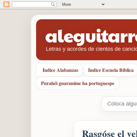
aleguitar
Letras y acordes de cientos de canci
Índice Alabanzas
Índice Escuela Bíblica
Purahéi guaraníme ha portuguespe
Rasgóse el ve