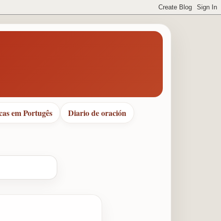
cas em Portugês
Diario de oración