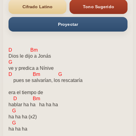
Cifrado Latino
Tono Sugerido
Proyectar
D Bm
Dios le dijo a Jonás
G
ve y predica a Nínive
D Bm G
pues se salvarían, los rescataría
era el tiempo de
D Bm
hablar ha ha ha ha ha
G
ha ha ha (x2)
G
ha ha ha