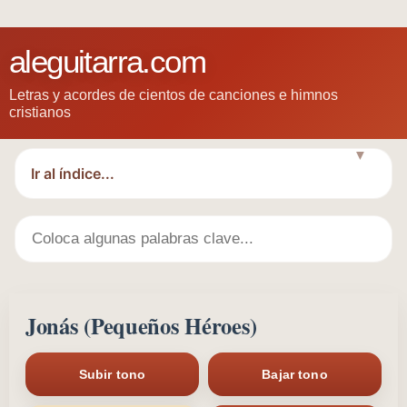
aleguitarra.com
Letras y acordes de cientos de canciones e himnos
cristianos
▼
Jonás (Pequeños Héroes)
Subir tono
Bajar tono