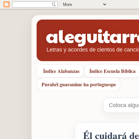
aleguitar
Letras y acordes de cientos de canci
Índice Alabanzas
Índice Escuela Bíblica
Purahéi guaraníme ha portuguespe
Él cuidará de