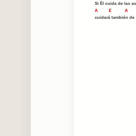
Si Él cuida de las a
A E A
cuidará también de 