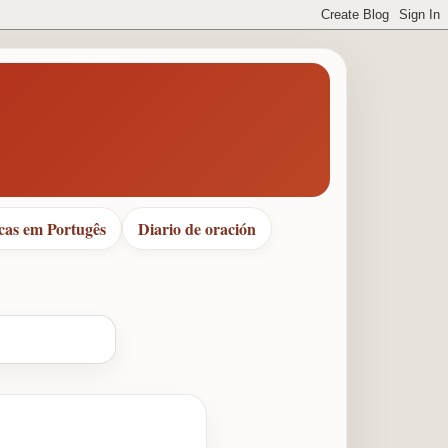
cas em Portugês
Diario de oración