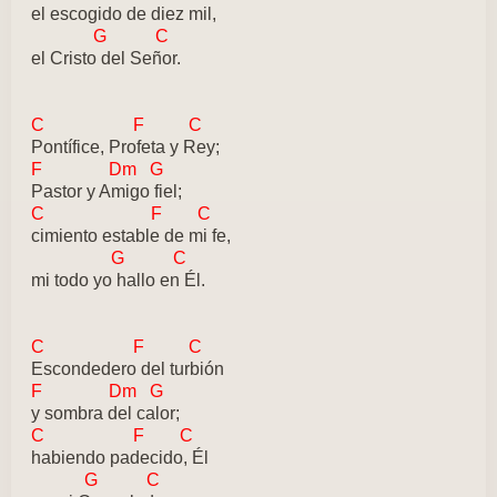
el escogido de diez mil,
G C
el Cristo del Señor.
C F C
Pontífice, Profeta y Rey;
F Dm G
Pastor y Amigo fiel;
C F C
cimiento estable de mi fe,
G C
mi todo yo hallo en Él.
C F C
Escondedero del turbión
F Dm G
y sombra del calor;
C F C
habiendo padecido, Él
G C