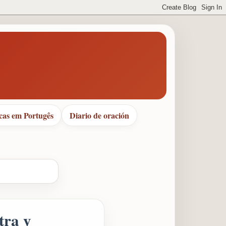
cas em Portugês
Diario de oración
tra y