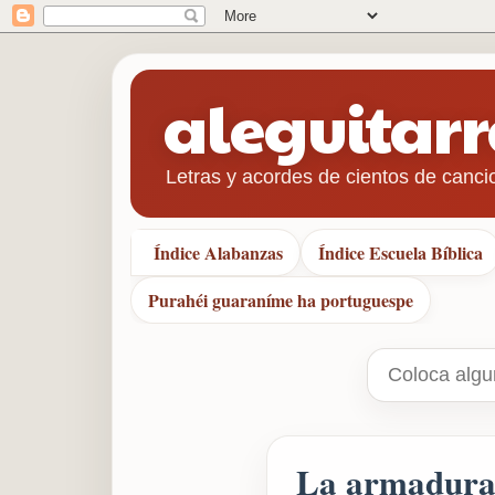
aleguitar
Letras y acordes de cientos de canci
Índice Alabanzas
Índice Escuela Bíblica
Purahéi guaraníme ha portuguespe
La armadura 