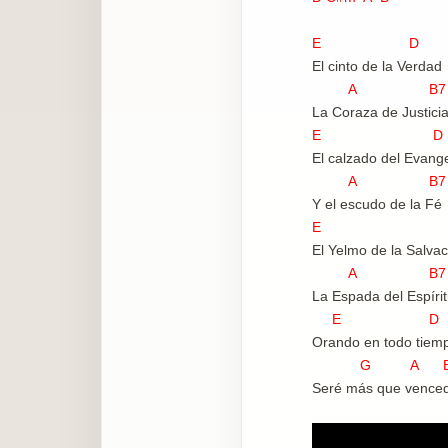
E D
El cinto de la Verdad
A B7
La Coraza de Justici
E D
El calzado del Evange
A B7
Y el escudo de la Fé
E 
El Yelmo de la Salvac
A B7
La Espada del Espíri
E D
Orando en todo tiem
G A 
Seré más que vence