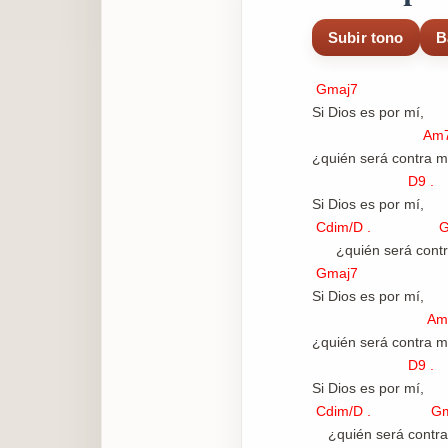
Subir tono
B
Gmaj7
Si Dios es por mí,
Am
¿quién será contra m
D9 .
Si Dios es por mí,
Cdim/D . Gma
¿quién será contr
Gmaj7
Si Dios es por mí,
Am
¿quién será contra 
D9 .
Si Dios es por mí,
Cdim/D . Gm
¿quién será contr