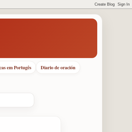
cas em Portugês
Diario de oración