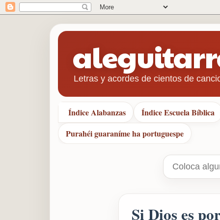
aleguitar
Letras y acordes de cientos de canci
Índice Alabanzas
Índice Escuela Bíblica
Purahéi guaraníme ha portuguespe
Si Dios es po