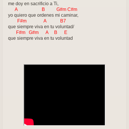
me doy en sacrificio a Ti,
A B G#m C#m
yo quiero que ordenes mi caminar,
F#m A B7
que siempre viva en tu voluntad/
F#m G#m A B E
que siempre viva en tu voluntad