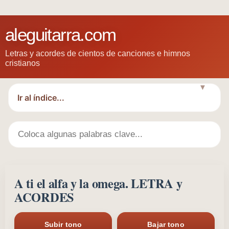
aleguitarra.com
Letras y acordes de cientos de canciones e himnos
cristianos
▼
A ti el alfa y la omega. LETRA y
ACORDES
Subir tono
Bajar tono