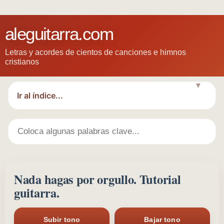
aleguitarra.com
Letras y acordes de cientos de canciones e himnos
cristianos
▼
Nada hagas por orgullo. Tutorial
guitarra.
Subir tono
Bajar tono