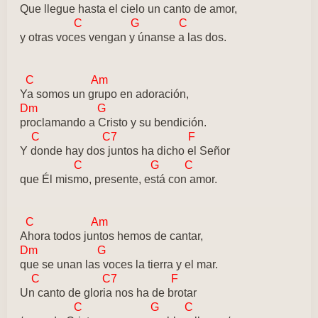
Que llegue hasta el cielo un canto de amor,
C G C
y otras voces vengan y únanse a las dos.
C Am
Ya somos un grupo en adoración,
Dm G
proclamando a Cristo y su bendición.
C C7 F
Y donde hay dos juntos ha dicho el Señor
C G C
que Él mismo, presente, está con amor.
C Am
Ahora todos juntos hemos de cantar,
Dm G
que se unan las voces la tierra y el mar.
C C7 F
Un canto de gloria nos ha de brotar
C G C