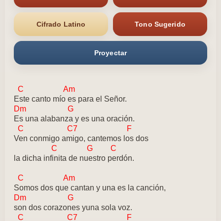
Cifrado Latino
Tono Sugerido
Proyectar
C Am
Este canto mío es para el Señor.
Dm G
Es una alabanza y es una oración.
C C7 F
Ven conmigo amigo, cantemos los dos
C G C
la dicha infinita de nuestro perdón.
C Am
Somos dos que cantan y una es la canción,
Dm G
son dos corazones yuna sola voz.
C C7 F