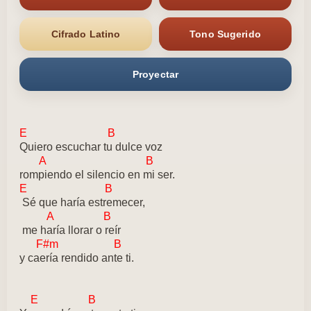
Cifrado Latino
Tono Sugerido
Proyectar
E B
Quiero escuchar tu dulce voz
A B
rompiendo el silencio en mi ser.
E B
Sé que haría estremecer,
A B
me haría llorar o reír
F#m B
y caería rendido ante ti.
E B