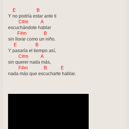
E B
Y no podría estar ante ti
C#m A
escuchándote hablar
F#m B
sin llorar como un niño.
E B
Y pasaría el tiempo así,
C#m A
sin querer nada más,
F#m B E
nada más que escucharte hablar.