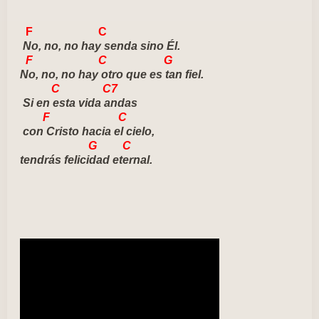
F C
No, no, no hay senda sino Él.
F C G
No, no, no hay otro que es tan fiel.
C C7
Si en esta vida andas
F C
con Cristo hacia el cielo,
G C
tendrás felicidad eternal.