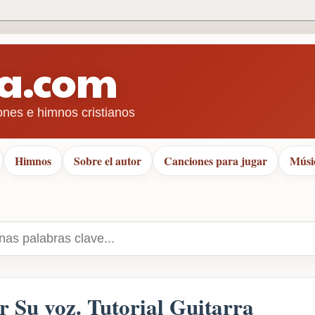
ra.com
ones e himnos cristianos
Himnos
Sobre el autor
Canciones para jugar
Músi
r Su voz. Tutorial Guitarra