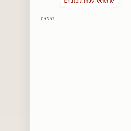
Entrada más reciente
CANAL