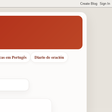
cas em Portugês
Diario de oración