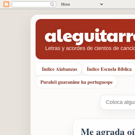
aleguitar
Letras y acordes de cientos de canci
Índice Alabanzas
Índice Escuela Bíblica
Purahéi guaraníme ha portuguespe
Me agrada oí