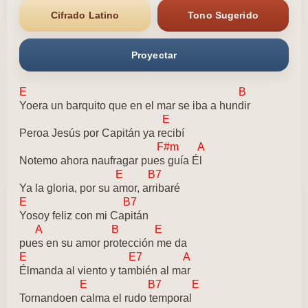
Cifrado Latino
Tono Sugerido
Proyectar
E B
Yoera un barquito que en el mar se iba a hundir
E
Peroa Jesús por Capitán ya recibí
F#m A
Notemo ahora naufragar pues guía Él
E B7
Ya la gloria, por su amor, arribaré
E B7
Yosoy feliz con mi Capitán
A B E
pues en su amor protección me da
E E7 A
Élmanda al viento y también al mar
E B7 E
Tornandoen calma el rudo temporal