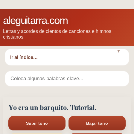
aleguitarra.com
Letras y acordes de cientos de canciones e himnos
cristianos
▼
Yo era un barquito. Tutorial.
Subir tono
Bajar tono