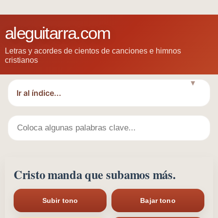
aleguitarra.com
Letras y acordes de cientos de canciones e himnos
cristianos
▼
Cristo manda que subamos más.
Subir tono
Bajar tono