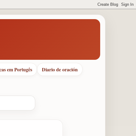
cas em Portugês
Diario de oración