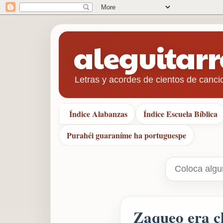
aleguitar
Letras y acordes de cientos de canci
Índice Alabanzas
Índice Escuela Bíblica
Purahéi guaraníme ha portuguespe
Zaqueo era ch