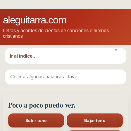
aleguitarra.com
Letras y acordes de cientos de canciones e himnos
cristianos
▼
Poco a poco puedo ver.
Subir tono
Bajar tono