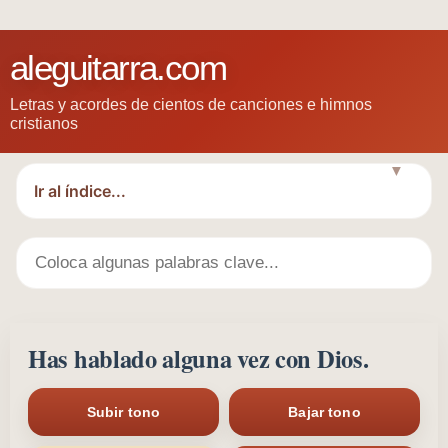
aleguitarra.com
Letras y acordes de cientos de canciones e himnos
cristianos
▼
Has hablado alguna vez con Dios.
Subir tono
Bajar tono