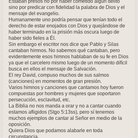
Estaban presos no por haber cometido algún delito
sino por predicar con fidelidad la palabra de Dios y el
mensaje del evangelio.
Humanamente uno podría pensar que tenían todo el
derecho de estar enojados con Dios y quejándose de
haber terminado en la prisión más oscura luego de
haber sido fieles a Él.
Sin embargo el escritor nos dice que Pablo y Silas
cantaban himnos. No sabemos qué cantaban, pero
evidentemente esos himnos hablaban de su fe en Dios
ya que el carcelero mismo luego de un momento difícil
busca en ellos el mensaje de Salvación.
El rey David, compuso muchos de sus salmos
(canciones) en momentos de gran presión.
Varios himnos y canciones que cantamos hoy fueron
compuestas por hombres y mujeres que soportaron
persecución, esclavitud, etc.
La Biblia no nos manda a orar y no a cantar cuando
estamos afligidos (Stgo 5:13ss), pero sí tenemos
muchos ejemplos de cantar al Señor en medio de la
oposición.
Quiera Dios que podamos alabarle en toda
circunstancia.