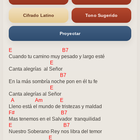
Cifrado Latino
Tono Sugerido
Proyectar
E B7
Cuando tu camino muy pesado y largo esté
E
Canta alegrías al Señor
B7
En la más sombría noche pon en él tu fe
E
Canta alegrías al Señor
A Am E
Lleno está el mundo de tristezas y maldad
F# B7
Mas tenemos en el Salvador tranquilidad
E B7
Nuestro Soberano Rey nos libra del temor
E