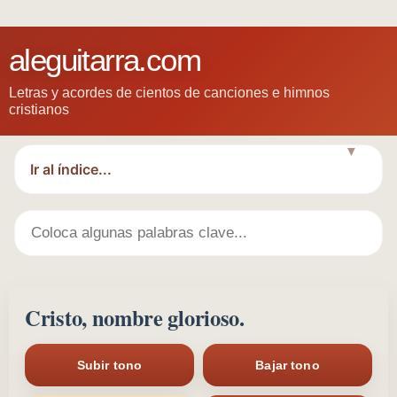
aleguitarra.com
Letras y acordes de cientos de canciones e himnos
cristianos
▼
Cristo, nombre glorioso.
Subir tono
Bajar tono